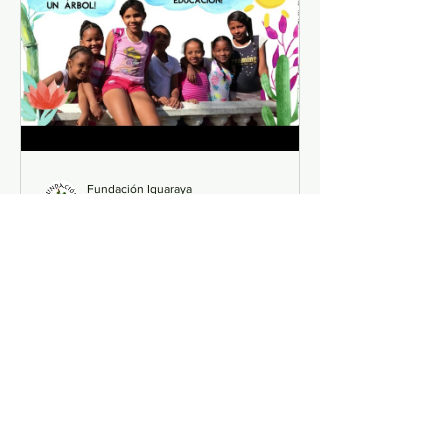
Fundación Iguaraya
1 sept 2020
1 min de lectura
¡Siembra un árbol, cosecha
educación!
Enterate de nuestro proyecto Siembra
un árbol, cosecha educación