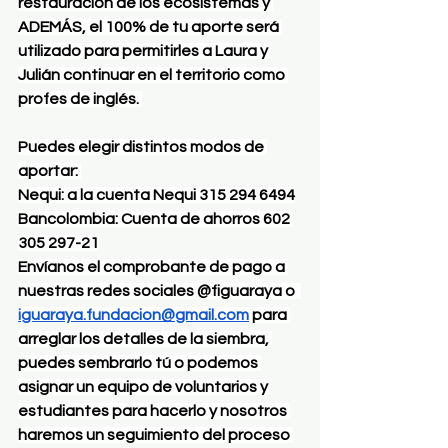
restauración de los ecosistemas y 
ADEMÁS, el 100% de tu aporte será 
utilizado para permitirles a Laura y 
Julián continuar en el territorio como 
profes de inglés. 
Puedes elegir distintos modos de 
aportar: 
Nequi: a la cuenta Nequi 315 294 6494
Bancolombia: Cuenta de ahorros 602 
305 297-21
Envíanos el comprobante de pago a 
nuestras redes sociales @figuaraya o 
iguaraya.fundacion@gmail.com
para 
arreglar los detalles de la siembra, 
puedes sembrarlo tú o podemos 
asignar un equipo de voluntarios y 
estudiantes para hacerlo y nosotros 
haremos un seguimiento del proceso 