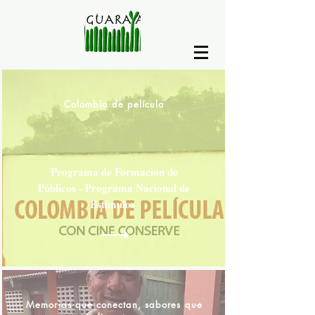
Colombia de película
Programa de Formación de
Públicos - Programa Nacional de
Estímulos
Memorias que conectan, sabores que