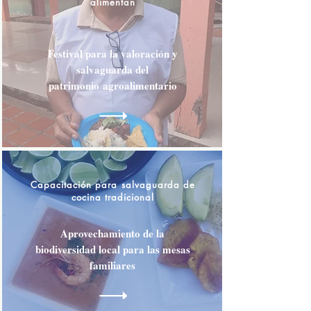
alimentan
Festival para la valoración y
salvaguarda del
patrimonio
agroalimentario
Capacitación para salvaguarda de
cocina tradicional
Aprovechamiento de la
biodiversidad local para las mesas
familiares